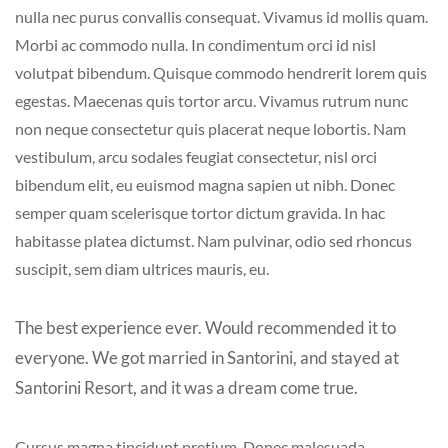
nulla nec purus convallis consequat. Vivamus id mollis quam.
Morbi ac commodo nulla. In condimentum orci id nisl
volutpat bibendum. Quisque commodo hendrerit lorem quis
egestas. Maecenas quis tortor arcu. Vivamus rutrum nunc
non neque consectetur quis placerat neque lobortis. Nam
vestibulum, arcu sodales feugiat consectetur, nisl orci
bibendum elit, eu euismod magna sapien ut nibh. Donec
semper quam scelerisque tortor dictum gravida. In hac
habitasse platea dictumst. Nam pulvinar, odio sed rhoncus
suscipit, sem diam ultrices mauris, eu.
The best experience ever. Would recommended it to
everyone. We got married in Santorini, and stayed at
Santorini Resort, and it was a dream come true.
Cursus magna tincidunt pretium. Donec malesuada