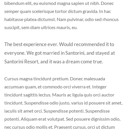
bibendum elit, eu euismod magna sapien ut nibh. Donec
semper quam scelerisque tortor dictum gravida. In hac
habitasse platea dictumst. Nam pulvinar, odio sed rhoncus
suscipit, sem diam ultrices mauris, eu.
The best experience ever. Would recommended it to
everyone. We got married in Santorini, and stayed at
Santorini Resort, and it was a dream come true.
Cursus magna tincidunt pretium. Donec malesuada
accumsan quam, et commodo orci viverra et. Integer
tincidunt sagittis lectus. Mauris ac ligula quis orci auctor
tincidunt. Suspendisse odio justo, varius id posuere sit amet,
iaculis sit amet orci. Suspendisse potenti. Suspendisse
potenti. Aliquam erat volutpat. Sed posuere dignissim odio,
nec cursus odio mollis et. Praesent cursus, orci ut dictum