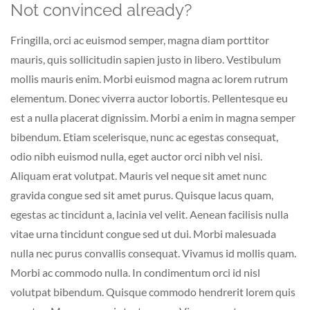
Not convinced already?
Fringilla, orci ac euismod semper, magna diam porttitor
mauris, quis sollicitudin sapien justo in libero. Vestibulum
mollis mauris enim. Morbi euismod magna ac lorem rutrum
elementum. Donec viverra auctor lobortis. Pellentesque eu
est a nulla placerat dignissim. Morbi a enim in magna semper
bibendum. Etiam scelerisque, nunc ac egestas consequat,
odio nibh euismod nulla, eget auctor orci nibh vel nisi.
Aliquam erat volutpat. Mauris vel neque sit amet nunc
gravida congue sed sit amet purus. Quisque lacus quam,
egestas ac tincidunt a, lacinia vel velit. Aenean facilisis nulla
vitae urna tincidunt congue sed ut dui. Morbi malesuada
nulla nec purus convallis consequat. Vivamus id mollis quam.
Morbi ac commodo nulla. In condimentum orci id nisl
volutpat bibendum. Quisque commodo hendrerit lorem quis