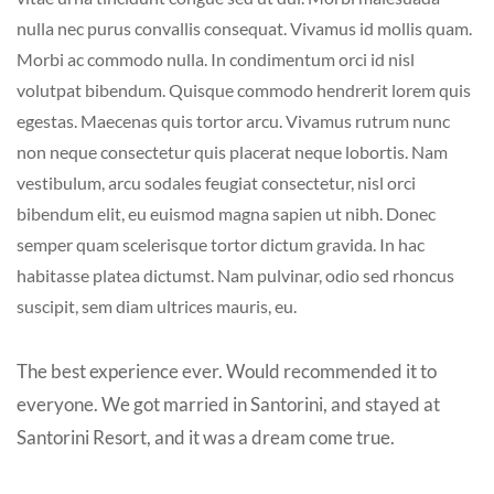
nulla nec purus convallis consequat. Vivamus id mollis quam.
Morbi ac commodo nulla. In condimentum orci id nisl
volutpat bibendum. Quisque commodo hendrerit lorem quis
egestas. Maecenas quis tortor arcu. Vivamus rutrum nunc
non neque consectetur quis placerat neque lobortis. Nam
vestibulum, arcu sodales feugiat consectetur, nisl orci
bibendum elit, eu euismod magna sapien ut nibh. Donec
semper quam scelerisque tortor dictum gravida. In hac
habitasse platea dictumst. Nam pulvinar, odio sed rhoncus
suscipit, sem diam ultrices mauris, eu.
The best experience ever. Would recommended it to
everyone. We got married in Santorini, and stayed at
Santorini Resort, and it was a dream come true.