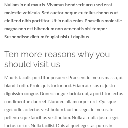
Nullam in dui mauris. Vivamus hendrerit arcu sed erat
molestie vehicula. Sed auctor neque eu tellus rhoncus ut
eleifend nibh porttitor. Ut in nulla enim. Phasellus molestie
magna non est bibendum non venenatis nisl tempor.
Suspendisse dictum feugiat nisl ut dapibus
.
Ten more reasons why you
should visit us
Mauris iaculis porttitor posuere. Praesent id metus massa, ut
blandit odio. Proin quis tortor orci. Etiam at risus et justo
dignissim congue. Donec congue lacinia dui, a porttitor lectus
condimentum laoreet. Nunc eu ullamcorper orci. Quisque
eget odio ac lectus vestibulum faucibus eget in metus. In
pellentesque faucibus vestibulum. Nulla at nulla justo, eget
luctus tortor. Nulla facilisi. Duis aliquet egestas purus in