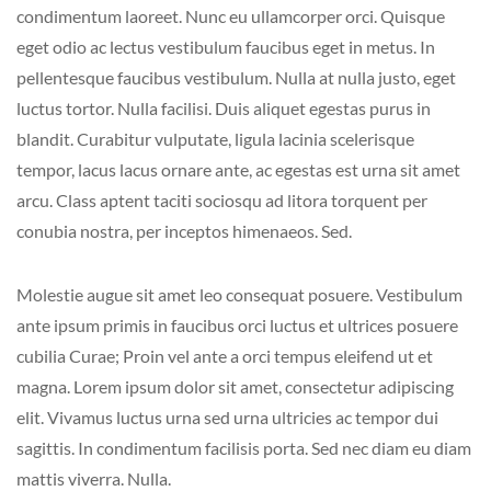
condimentum laoreet. Nunc eu ullamcorper orci. Quisque
eget odio ac lectus vestibulum faucibus eget in metus. In
pellentesque faucibus vestibulum. Nulla at nulla justo, eget
luctus tortor. Nulla facilisi. Duis aliquet egestas purus in
blandit. Curabitur vulputate, ligula lacinia scelerisque
tempor, lacus lacus ornare ante, ac egestas est urna sit amet
arcu. Class aptent taciti sociosqu ad litora torquent per
conubia nostra, per inceptos himenaeos. Sed.
Molestie augue sit amet leo consequat posuere. Vestibulum
ante ipsum primis in faucibus orci luctus et ultrices posuere
cubilia Curae; Proin vel ante a orci tempus eleifend ut et
magna. Lorem ipsum dolor sit amet, consectetur adipiscing
elit. Vivamus luctus urna sed urna ultricies ac tempor dui
sagittis. In condimentum facilisis porta. Sed nec diam eu diam
mattis viverra. Nulla.