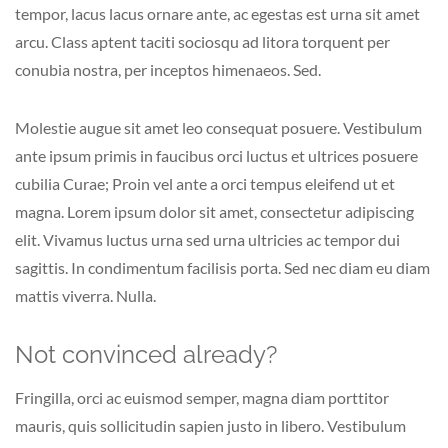
tempor, lacus lacus ornare ante, ac egestas est urna sit amet
arcu. Class aptent taciti sociosqu ad litora torquent per
conubia nostra, per inceptos himenaeos. Sed.
Molestie augue sit amet leo consequat posuere. Vestibulum
ante ipsum primis in faucibus orci luctus et ultrices posuere
cubilia Curae; Proin vel ante a orci tempus eleifend ut et
magna. Lorem ipsum dolor sit amet, consectetur adipiscing
elit. Vivamus luctus urna sed urna ultricies ac tempor dui
sagittis. In condimentum facilisis porta. Sed nec diam eu diam
mattis viverra. Nulla.
Not convinced already?
Fringilla, orci ac euismod semper, magna diam porttitor
mauris, quis sollicitudin sapien justo in libero. Vestibulum