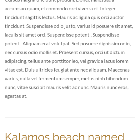
accumsan quam, et commodo orci viverra et. Integer
tincidunt sagittis lectus. Mauris ac ligula quis orci auctor
tincidunt. Suspendisse odio justo, varius id posuere sit amet,
iaculis sit amet orci. Suspendisse potenti. Suspendisse
potenti. Aliquam erat volutpat. Sed posuere dignissim odio,
nec cursus odio mollis et. Praesent cursus, orci ut dictum
adipiscing, tellus ante porttitor leo, vel gravida lacus lorem
vitae est. Duis ultricies feugiat ante nec aliquam. Maecenas
varius, nulla vel fermentum semper, metus nibh bibendum
nunc, vitae suscipit mauris velit ac nunc. Mauris nunc eros,
egestas at.
Kalamos beach named