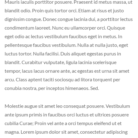
Mauris iaculis porttitor posuere. Praesent id metus massa, ut
blandit odio. Proin quis tortor orci. Etiam at risus et justo
dignissim congue. Donec congue lacinia dui, a porttitor lectus
condimentum laoreet. Nunc eu ullamcorper orci. Quisque
eget odio ac lectus vestibulum faucibus eget in metus. In
pellentesque faucibus vestibulum. Nulla at nulla justo, eget
luctus tortor. Nulla facilisi. Duis aliquet egestas purus in
blandit. Curabitur vulputate, ligula lacinia scelerisque
tempor, lacus lacus ornare ante, ac egestas est urna sit amet
arcu. Class aptent taciti sociosqu ad litora torquent per
conubia nostra, per inceptos himenaeos. Sed.
Molestie augue sit amet leo consequat posuere. Vestibulum
ante ipsum primis in faucibus orci luctus et ultrices posuere
cubilia Curae; Proin vel ante a orci tempus eleifend ut et
magna. Lorem ipsum dolor sit amet, consectetur adipiscing