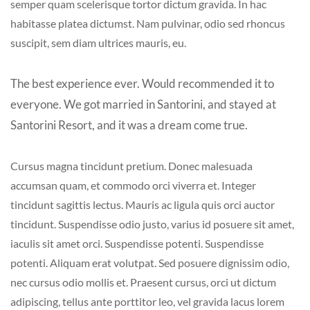
semper quam scelerisque tortor dictum gravida. In hac
habitasse platea dictumst. Nam pulvinar, odio sed rhoncus
suscipit, sem diam ultrices mauris, eu.
The best experience ever. Would recommended it to
everyone. We got married in Santorini, and stayed at
Santorini Resort, and it was a dream come true.
Cursus magna tincidunt pretium. Donec malesuada
accumsan quam, et commodo orci viverra et. Integer
tincidunt sagittis lectus. Mauris ac ligula quis orci auctor
tincidunt. Suspendisse odio justo, varius id posuere sit amet,
iaculis sit amet orci. Suspendisse potenti. Suspendisse
potenti. Aliquam erat volutpat. Sed posuere dignissim odio,
nec cursus odio mollis et. Praesent cursus, orci ut dictum
adipiscing, tellus ante porttitor leo, vel gravida lacus lorem