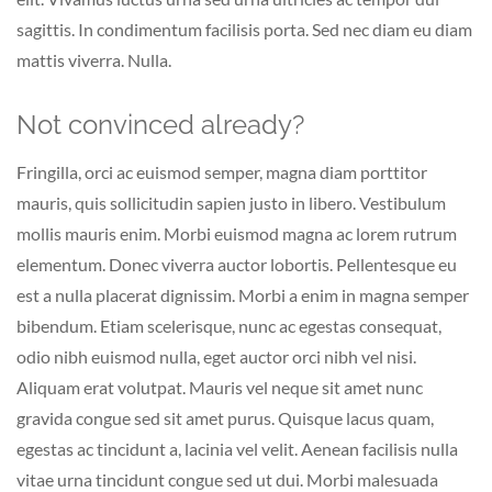
sagittis. In condimentum facilisis porta. Sed nec diam eu diam
mattis viverra. Nulla.
Not convinced already?
Fringilla, orci ac euismod semper, magna diam porttitor
mauris, quis sollicitudin sapien justo in libero. Vestibulum
mollis mauris enim. Morbi euismod magna ac lorem rutrum
elementum. Donec viverra auctor lobortis. Pellentesque eu
est a nulla placerat dignissim. Morbi a enim in magna semper
bibendum. Etiam scelerisque, nunc ac egestas consequat,
odio nibh euismod nulla, eget auctor orci nibh vel nisi.
Aliquam erat volutpat. Mauris vel neque sit amet nunc
gravida congue sed sit amet purus. Quisque lacus quam,
egestas ac tincidunt a, lacinia vel velit. Aenean facilisis nulla
vitae urna tincidunt congue sed ut dui. Morbi malesuada