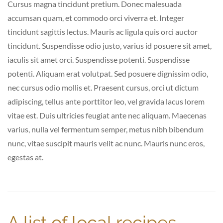
Cursus magna tincidunt pretium. Donec malesuada
accumsan quam, et commodo orci viverra et. Integer
tincidunt sagittis lectus. Mauris ac ligula quis orci auctor
tincidunt. Suspendisse odio justo, varius id posuere sit amet,
iaculis sit amet orci. Suspendisse potenti. Suspendisse
potenti. Aliquam erat volutpat. Sed posuere dignissim odio,
nec cursus odio mollis et. Praesent cursus, orci ut dictum
adipiscing, tellus ante porttitor leo, vel gravida lacus lorem
vitae est. Duis ultricies feugiat ante nec aliquam. Maecenas
varius, nulla vel fermentum semper, metus nibh bibendum
nunc, vitae suscipit mauris velit ac nunc. Mauris nunc eros,
egestas at.
A list of local recipes