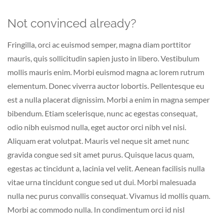
Not convinced already?
Fringilla, orci ac euismod semper, magna diam porttitor
mauris, quis sollicitudin sapien justo in libero. Vestibulum
mollis mauris enim. Morbi euismod magna ac lorem rutrum
elementum. Donec viverra auctor lobortis. Pellentesque eu
est a nulla placerat dignissim. Morbi a enim in magna semper
bibendum. Etiam scelerisque, nunc ac egestas consequat,
odio nibh euismod nulla, eget auctor orci nibh vel nisi.
Aliquam erat volutpat. Mauris vel neque sit amet nunc
gravida congue sed sit amet purus. Quisque lacus quam,
egestas ac tincidunt a, lacinia vel velit. Aenean facilisis nulla
vitae urna tincidunt congue sed ut dui. Morbi malesuada
nulla nec purus convallis consequat. Vivamus id mollis quam.
Morbi ac commodo nulla. In condimentum orci id nisl