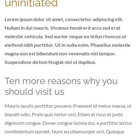
uninitiated
Lorem ipsum dolor sit amet, consectetur adipiscing elit.
Nullam in dui mauris. Vivamus hendrerit arcu sed erat
molestie vehicula. Sed auctor neque eu tellus rhoncus ut
eleifend nibh porttitor. Ut in nulla enim. Phasellus molestie
magna non est bibendum non venenatis nisl tempor.
Suspendisse dictum feugiat nisl ut dapibus
.
Ten more reasons why you
should visit us
Mauris iaculis porttitor posuere. Praesent id metus massa, ut
blandit odio. Proin quis tortor orci. Etiam at risus et justo
dignissim congue. Donec congue lacinia dui, a porttitor lectus
condimentum laoreet. Nunc eu ullamcorper orci. Quisque