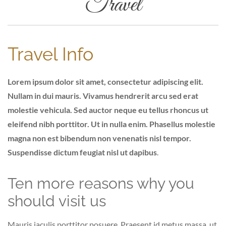
Travel
Travel Info
Lorem ipsum dolor sit amet, consectetur adipiscing elit.
Nullam in dui mauris. Vivamus hendrerit arcu sed erat
molestie vehicula. Sed auctor neque eu tellus rhoncus ut
eleifend nibh porttitor. Ut in nulla enim. Phasellus molestie
magna non est bibendum non venenatis nisl tempor.
Suspendisse dictum feugiat nisl ut dapibus
.
Ten more reasons why you
should visit us
Mauris iaculis porttitor posuere. Praesent id metus massa, ut