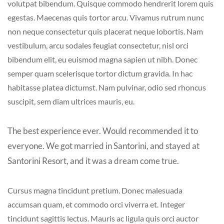
volutpat bibendum. Quisque commodo hendrerit lorem quis
egestas. Maecenas quis tortor arcu. Vivamus rutrum nunc
non neque consectetur quis placerat neque lobortis. Nam
vestibulum, arcu sodales feugiat consectetur, nisl orci
bibendum elit, eu euismod magna sapien ut nibh. Donec
semper quam scelerisque tortor dictum gravida. In hac
habitasse platea dictumst. Nam pulvinar, odio sed rhoncus
suscipit, sem diam ultrices mauris, eu.
The best experience ever. Would recommended it to
everyone. We got married in Santorini, and stayed at
Santorini Resort, and it was a dream come true.
Cursus magna tincidunt pretium. Donec malesuada
accumsan quam, et commodo orci viverra et. Integer
tincidunt sagittis lectus. Mauris ac ligula quis orci auctor