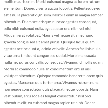
mollis mauris enim. Morbi euismod magna ac lorem rutrum
elementum. Donec viverra auctor lobortis. Pellentesque eu
est a nulla placerat dignissim. Morbi a enim in magna semper
bibendum. Etiam scelerisque, nunc ac egestas consequat,
odio nibh euismod nulla, eget auctor orci nibh vel nisi.
Aliquam erat volutpat. Mauris vel neque sit amet nunc
gravida congue sed sit amet purus. Quisque lacus quam,
egestas ac tincidunt a, lacinia vel velit. Aenean facilisis nulla
vitae urna tincidunt congue sed ut dui. Morbi malesuada
nulla nec purus convallis consequat. Vivamus id mollis quam.
Morbi ac commodo nulla. In condimentum orci id nisl
volutpat bibendum. Quisque commodo hendrerit lorem quis
egestas. Maecenas quis tortor arcu. Vivamus rutrum nunc
non neque consectetur quis placerat neque lobortis. Nam
vestibulum, arcu sodales feugiat consectetur, nisl orci
bibendum elit, eu euismod magna sapien ut nibh. Donec