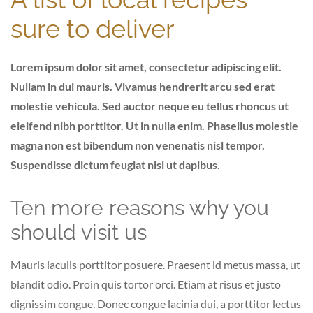
sure to deliver
Lorem ipsum dolor sit amet, consectetur adipiscing elit.
Nullam in dui mauris. Vivamus hendrerit arcu sed erat
molestie vehicula. Sed auctor neque eu tellus rhoncus ut
eleifend nibh porttitor. Ut in nulla enim. Phasellus molestie
magna non est bibendum non venenatis nisl tempor.
Suspendisse dictum feugiat nisl ut dapibus
.
Ten more reasons why you
should visit us
Mauris iaculis porttitor posuere. Praesent id metus massa, ut
blandit odio. Proin quis tortor orci. Etiam at risus et justo
dignissim congue. Donec congue lacinia dui, a porttitor lectus