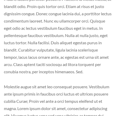
blandit odio. Proin quis tortor orci. Etiam at risus et justo
dignissim congue. Donec congue lacinia dui, a porttitor lectus
condimentum laoreet. Nunc eu ullamcorper orci. Quisque
eget odio ac lectus vestibulum faucibus eget in metus. In
pellentesque faucibus vestibulum. Nulla at nulla justo, eget
luctus tortor. Nulla facilisi. Duis aliquet egestas purus in
blandit. Curabitur vulputate, ligula lacinia scelerisque
tempor, lacus lacus ornare ante, ac egestas est urna sit amet
arcu. Class aptent taciti sociosqu ad litora torquent per
conubia nostra, per inceptos himenaeos. Sed.
Molestie augue sit amet leo consequat posuere. Vestibulum
ante ipsum primis in faucibus orci luctus et ultrices posuere
cubilia Curae; Proin vel ante a orci tempus eleifend ut et
magna. Lorem ipsum dolor sit amet, consectetur adipiscing
elit. Vivamus luctus urna sed urna ultricies ac tempor dui