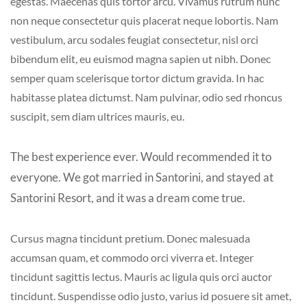
egestas. Maecenas quis tortor arcu. Vivamus rutrum nunc
non neque consectetur quis placerat neque lobortis. Nam
vestibulum, arcu sodales feugiat consectetur, nisl orci
bibendum elit, eu euismod magna sapien ut nibh. Donec
semper quam scelerisque tortor dictum gravida. In hac
habitasse platea dictumst. Nam pulvinar, odio sed rhoncus
suscipit, sem diam ultrices mauris, eu.
The best experience ever. Would recommended it to
everyone. We got married in Santorini, and stayed at
Santorini Resort, and it was a dream come true.
Cursus magna tincidunt pretium. Donec malesuada
accumsan quam, et commodo orci viverra et. Integer
tincidunt sagittis lectus. Mauris ac ligula quis orci auctor
tincidunt. Suspendisse odio justo, varius id posuere sit amet,