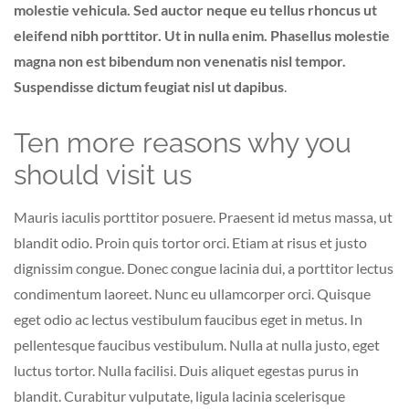
molestie vehicula. Sed auctor neque eu tellus rhoncus ut
eleifend nibh porttitor. Ut in nulla enim. Phasellus molestie
magna non est bibendum non venenatis nisl tempor.
Suspendisse dictum feugiat nisl ut dapibus
.
Ten more reasons why you
should visit us
Mauris iaculis porttitor posuere. Praesent id metus massa, ut
blandit odio. Proin quis tortor orci. Etiam at risus et justo
dignissim congue. Donec congue lacinia dui, a porttitor lectus
condimentum laoreet. Nunc eu ullamcorper orci. Quisque
eget odio ac lectus vestibulum faucibus eget in metus. In
pellentesque faucibus vestibulum. Nulla at nulla justo, eget
luctus tortor. Nulla facilisi. Duis aliquet egestas purus in
blandit. Curabitur vulputate, ligula lacinia scelerisque