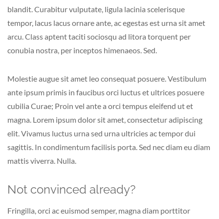
blandit. Curabitur vulputate, ligula lacinia scelerisque
tempor, lacus lacus ornare ante, ac egestas est urna sit amet
arcu. Class aptent taciti sociosqu ad litora torquent per
conubia nostra, per inceptos himenaeos. Sed.
Molestie augue sit amet leo consequat posuere. Vestibulum
ante ipsum primis in faucibus orci luctus et ultrices posuere
cubilia Curae; Proin vel ante a orci tempus eleifend ut et
magna. Lorem ipsum dolor sit amet, consectetur adipiscing
elit. Vivamus luctus urna sed urna ultricies ac tempor dui
sagittis. In condimentum facilisis porta. Sed nec diam eu diam
mattis viverra. Nulla.
Not convinced already?
Fringilla, orci ac euismod semper, magna diam porttitor