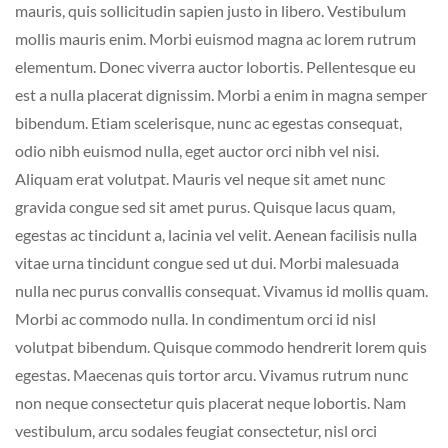
mauris, quis sollicitudin sapien justo in libero. Vestibulum
mollis mauris enim. Morbi euismod magna ac lorem rutrum
elementum. Donec viverra auctor lobortis. Pellentesque eu
est a nulla placerat dignissim. Morbi a enim in magna semper
bibendum. Etiam scelerisque, nunc ac egestas consequat,
odio nibh euismod nulla, eget auctor orci nibh vel nisi.
Aliquam erat volutpat. Mauris vel neque sit amet nunc
gravida congue sed sit amet purus. Quisque lacus quam,
egestas ac tincidunt a, lacinia vel velit. Aenean facilisis nulla
vitae urna tincidunt congue sed ut dui. Morbi malesuada
nulla nec purus convallis consequat. Vivamus id mollis quam.
Morbi ac commodo nulla. In condimentum orci id nisl
volutpat bibendum. Quisque commodo hendrerit lorem quis
egestas. Maecenas quis tortor arcu. Vivamus rutrum nunc
non neque consectetur quis placerat neque lobortis. Nam
vestibulum, arcu sodales feugiat consectetur, nisl orci