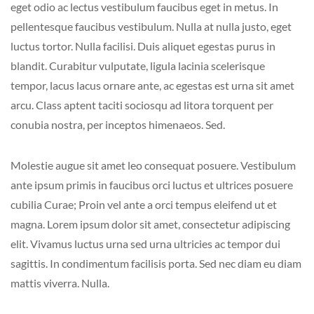
eget odio ac lectus vestibulum faucibus eget in metus. In
pellentesque faucibus vestibulum. Nulla at nulla justo, eget
luctus tortor. Nulla facilisi. Duis aliquet egestas purus in
blandit. Curabitur vulputate, ligula lacinia scelerisque
tempor, lacus lacus ornare ante, ac egestas est urna sit amet
arcu. Class aptent taciti sociosqu ad litora torquent per
conubia nostra, per inceptos himenaeos. Sed.
Molestie augue sit amet leo consequat posuere. Vestibulum
ante ipsum primis in faucibus orci luctus et ultrices posuere
cubilia Curae; Proin vel ante a orci tempus eleifend ut et
magna. Lorem ipsum dolor sit amet, consectetur adipiscing
elit. Vivamus luctus urna sed urna ultricies ac tempor dui
sagittis. In condimentum facilisis porta. Sed nec diam eu diam
mattis viverra. Nulla.